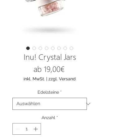
Inu! Crystal Jars
Sale-
ab
19,00€
Preis
inkl. MwSt.
|
zzgl. Versand
Edelsteine
*
Anzahl
*