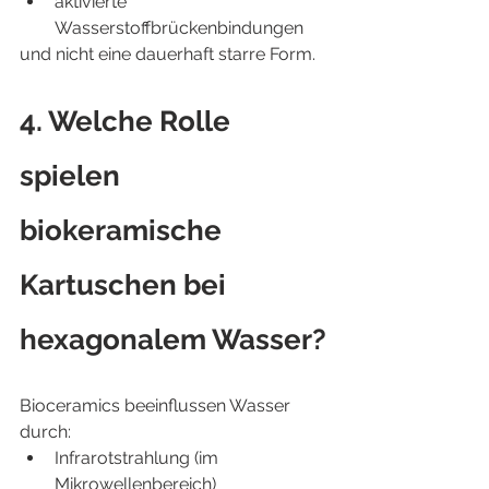
aktivierte 
Wasserstoffbrückenbindungen
und nicht eine dauerhaft starre Form.
4. Welche Rolle 
spielen 
biokeramische 
Kartuschen bei 
hexagonalem Wasser?
Bioceramics beeinflussen Wasser 
durch:
Infrarotstrahlung (im 
Mikrowellenbereich)