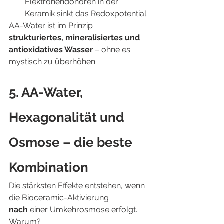
Elektronendonoren in der 
Keramik sinkt das Redoxpotential.
AA-Water ist im Prinzip 
strukturiertes, mineralisiertes und 
antioxidatives Wasser
 – ohne es 
mystisch zu überhöhen.
5. AA-Water, 
Hexagonalität und 
Osmose – die beste 
Kombination
Die stärksten Effekte entstehen, wenn 
die Bioceramic-Aktivierung 
nach
 einer Umkehrosmose erfolgt.
Warum?