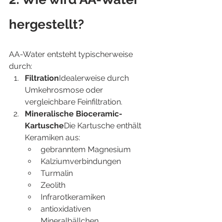
hergestellt?
AA-Water entsteht typischerweise 
durch:
Filtration
Idealerweise durch 
Umkehrosmose oder 
vergleichbare Feinfiltration.
Mineralische Bioceramic-
Kartusche
Die Kartusche enthält 
Keramiken aus:
gebranntem Magnesium
Kalziumverbindungen
Turmalin
Zeolith
Infrarotkeramiken
antioxidativen 
Mineralbällchen