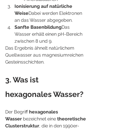
Ionisierung auf natürliche 
Weise
Dabei werden Elektronen 
an das Wasser abgegeben.
Sanfte Basenbildung
Das 
Wasser erhält einen pH-Bereich 
zwischen 8 und 9.
Das Ergebnis ähnelt natürlichem 
Quellwasser aus magnesiumreichen 
Gesteinsschichten.
3. Was ist 
hexagonales Wasser?
Der Begriff 
hexagonales 
Wasser
 bezeichnet eine 
theoretische 
Clusterstruktur
, die in den 1990er- 