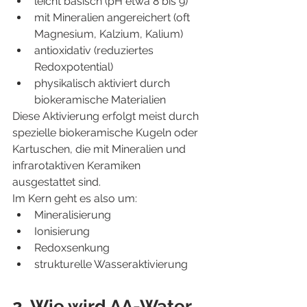
leicht basisch (pH etwa 8 bis 9)
mit Mineralien angereichert (oft 
Magnesium, Kalzium, Kalium)
antioxidativ (reduziertes 
Redoxpotential)
physikalisch aktiviert durch 
biokeramische Materialien
Diese Aktivierung erfolgt meist durch 
spezielle biokeramische Kugeln oder 
Kartuschen, die mit Mineralien und 
infrarotaktiven Keramiken 
ausgestattet sind.
Im Kern geht es also um:
Mineralisierung
Ionisierung
Redoxsenkung
strukturelle Wasseraktivierung
2. Wie wird AA-Water 