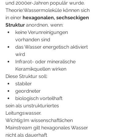
und 2000er-Jahren populär wurde.
Theorie:Wassermoleküle können sich 
in einer 
hexagonalen, sechseckigen 
Struktur
 anordnen, wenn:
keine Verunreinigungen 
vorhanden sind
das Wasser energetisch aktiviert 
wird
Infrarot- oder mineralische 
Keramikquellen wirken
Diese Struktur soll:
stabiler
geordneter
biologisch vorteilhaft
sein als unstrukturiertes 
Leitungswasser.
Wichtig:Im wissenschaftlichen 
Mainstream gilt hexagonales Wasser 
nicht als dauerhaft 