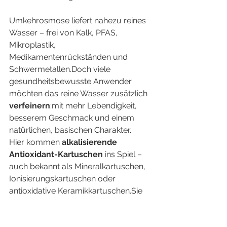
Umkehrosmose liefert nahezu reines 
Wasser – frei von Kalk, PFAS, 
Mikroplastik, 
Medikamentenrückständen und 
Schwermetallen.Doch viele 
gesundheitsbewusste Anwender 
möchten das reine Wasser zusätzlich 
verfeinern
:mit mehr Lebendigkeit, 
besserem Geschmack und einem 
natürlichen, basischen Charakter.
Hier kommen 
alkalisierende 
Antioxidant-Kartuschen
 ins Spiel – 
auch bekannt als Mineralkartuschen, 
Ionisierungskartuschen oder 
antioxidative Keramikkartuschen.Sie 