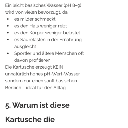
Ein leicht basisches Wasser (pH 8–9) 
wird von vielen bevorzugt, da:
es milder schmeckt
es den Hals weniger reizt
es den Körper weniger belastet
es Säurelasten in der Ernährung 
ausgleicht
Sportler und ältere Menschen oft 
davon profitieren
Die Kartusche erzeugt KEIN 
unnatürlich hohes pH-Wert-Wasser, 
sondern nur einen sanft basischen 
Bereich – ideal für den Alltag.
5. Warum ist diese 
Kartusche die 