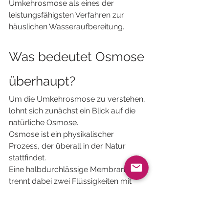
Umkehrosmose als eines der 
leistungsfähigsten Verfahren zur 
häuslichen Wasseraufbereitung.
Was bedeutet Osmose 
überhaupt?
Um die Umkehrosmose zu verstehen, 
lohnt sich zunächst ein Blick auf die 
natürliche Osmose.
Osmose ist ein physikalischer 
Prozess, der überall in der Natur 
stattfindet.
Eine halbdurchlässige Membran 
trennt dabei zwei Flüssigkeiten mit 
unterschiedlicher Konzentration 
gelöster Stoffe.
Das Wasser bewegt sich dabei von 