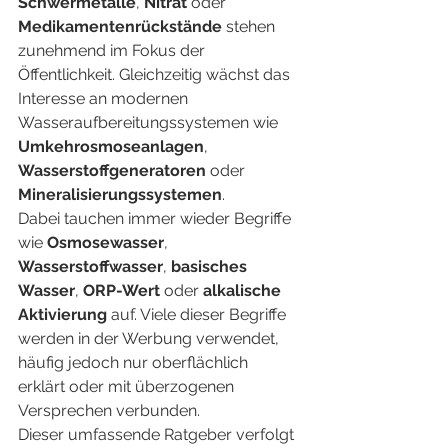
Schwermetalle
, 
Nitrat
 oder 
Medikamentenrückstände
 stehen 
zunehmend im Fokus der 
Öffentlichkeit. Gleichzeitig wächst das 
Interesse an modernen 
Wasseraufbereitungssystemen wie 
Umkehrosmoseanlagen
, 
Wasserstoffgeneratoren
 oder 
Mineralisierungssystemen
.
Dabei tauchen immer wieder Begriffe 
wie 
Osmosewasser
, 
Wasserstoffwasser
, 
basisches 
Wasser
, 
ORP-Wert
 oder 
alkalische 
Aktivierung
 auf. Viele dieser Begriffe 
werden in der Werbung verwendet, 
häufig jedoch nur oberflächlich 
erklärt oder mit überzogenen 
Versprechen verbunden.
Dieser umfassende Ratgeber verfolgt 