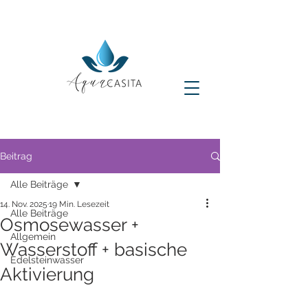
Beitrag
Alle Beiträge
14. Nov. 2025
19 Min. Lesezeit
Alle Beiträge
Osmosewasser +
Allgemein
Wasserstoff + basische
Edelsteinwasser
Aktivierung