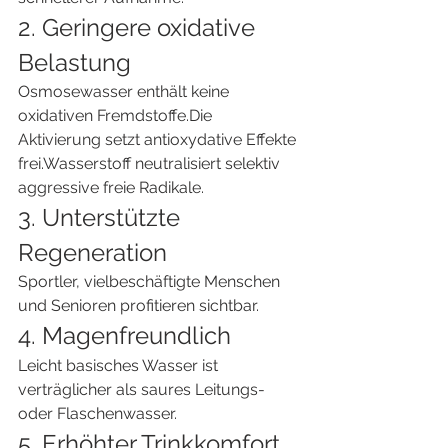
2. Geringere oxidative 
Belastung
Osmosewasser enthält keine 
oxidativen Fremdstoffe.Die 
Aktivierung setzt antioxydative Effekte 
frei.Wasserstoff neutralisiert selektiv 
aggressive freie Radikale.
3. Unterstützte 
Regeneration
Sportler, vielbeschäftigte Menschen 
und Senioren profitieren sichtbar.
4. Magenfreundlich
Leicht basisches Wasser ist 
verträglicher als saures Leitungs- 
oder Flaschenwasser.
5. Erhöhter Trinkkomfort