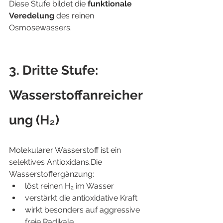
Diese Stufe bildet die 
funktionale 
Veredelung
 des reinen 
Osmosewassers.
3. Dritte Stufe: 
Wasserstoffanreicher
ung (H₂)
Molekularer Wasserstoff ist ein 
selektives Antioxidans.Die 
Wasserstoffergänzung:
löst reinen H₂ im Wasser
verstärkt die antioxidative Kraft
wirkt besonders auf aggressive 
freie Radikale