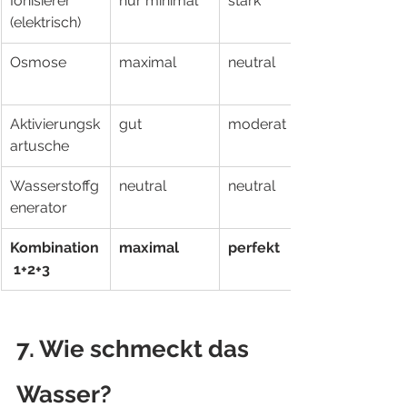
Ionisierer 
nur minimal
stark
(elektrisch)
Osmose
maximal
neutral
Aktivierungsk
gut
moderat
artusche
Wasserstoffg
neutral
neutral
enerator
Kombination
maximal
perfekt
 1+2+3
7. Wie schmeckt das 
Wasser?