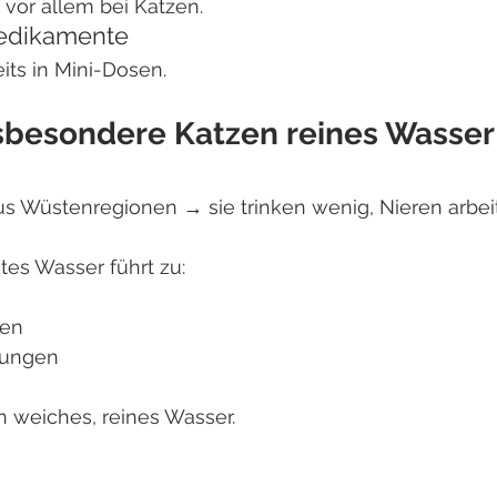
, vor allem bei Katzen.
Medikamente
its in Mini-Dosen.
sbesondere Katzen reines Wasser
 Wüstenregionen → sie trinken wenig, Nieren arbei
tes Wasser führt zu:
men
dungen
n weiches, reines Wasser.