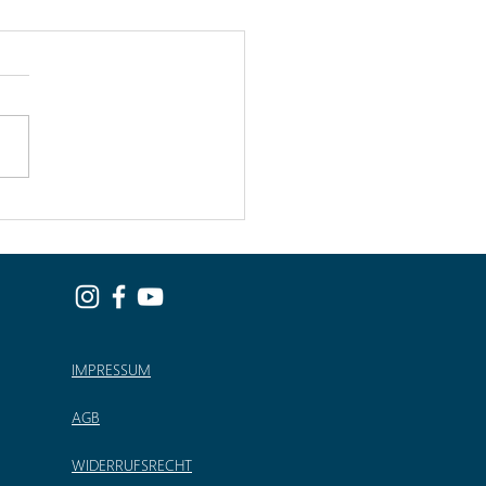
besondere an
Casita Trinkwasser
IMPRESSUM
AGB
WIDERRUFSRECHT