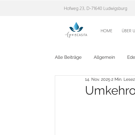
Hofweg 23, D-71640 Ludwigsburg
HOME
ÜBER 
Alle Beiträge
Allgemein
Ede
14. Nov. 2025
2 Min. Lesez
Umkehros