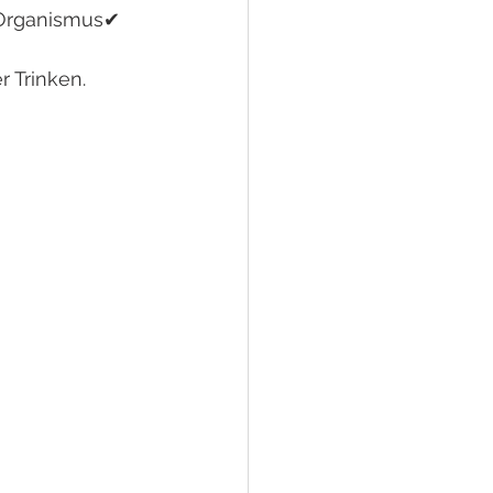
 Organismus✔ 
 Trinken.