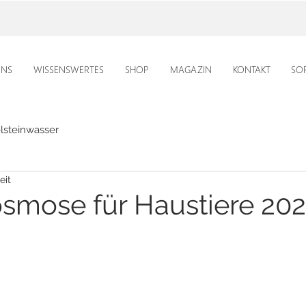
UNS
WISSENSWERTES
SHOP
MAGAZIN
KONTAKT
SO
lsteinwasser
eit
mose für Haustiere 20