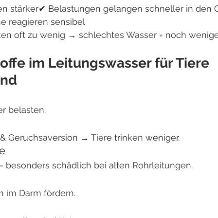
en stärker✔ Belastungen gelangen schneller in den
e reagieren sensibel
ken oft zu wenig → schlechtes Wasser = noch weniger
offe im Leitungswasser für Tiere 
ind
r belasten.
 & Geruchsaversion → Tiere trinken weniger.
e
l – besonders schädlich bei alten Rohrleitungen.
 im Darm fördern.