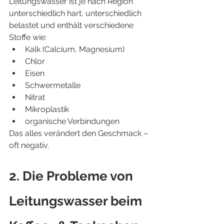
Leitungswasser ist je nach Region 
unterschiedlich hart, unterschiedlich 
belastet und enthält verschiedene 
Stoffe wie:
Kalk (Calcium, Magnesium)
Chlor
Eisen
Schwermetalle
Nitrat
Mikroplastik
organische Verbindungen
Das alles verändert den Geschmack – 
oft negativ.
2. Die Probleme von 
Leitungswasser beim 