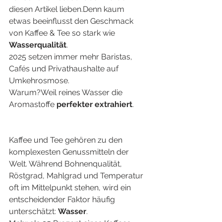
diesen Artikel lieben.Denn kaum 
etwas beeinflusst den Geschmack 
von Kaffee & Tee so stark wie 
Wasserqualität
.
2025 setzen immer mehr Baristas, 
Cafés und Privathaushalte auf 
Umkehrosmose.
Warum?Weil reines Wasser die 
Aromastoffe 
perfekter extrahiert
.
Kaffee und Tee gehören zu den 
komplexesten Genussmitteln der 
Welt. Während Bohnenqualität, 
Röstgrad, Mahlgrad und Temperatur 
oft im Mittelpunkt stehen, wird ein 
entscheidender Faktor häufig 
unterschätzt: 
Wasser
.