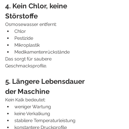
4. Kein Chlor, keine 
Störstoffe
Osmosewasser entfernt:
Chlor
Pestizide
Mikroplastik
Medikamentenrückstände
Das sorgt für saubere 
Geschmacksprofile.
5. Längere Lebensdauer 
der Maschine
Kein Kalk bedeutet:
weniger Wartung
keine Verkalkung
stabilere Temperaturleistung
konstantere Druckprofile