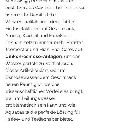
Mehr als 95 Prozent eines Kaffees 
bestehen aus Wasser – bei Tee sogar 
noch mehr. Damit ist die 
Wasserqualität einer der größten 
Einflussfaktoren auf Geschmack, 
Aroma, Klarheit und Extraktion. 
Deshalb setzen immer mehr Baristas, 
Teemeister und High-End-Cafés auf 
Umkehrosmose-Anlagen
, um das 
Wasser perfekt zu kontrollieren.
Dieser Artikel erklärt, warum 
Osmosewasser dem Geschmack 
neuen Raum gibt, welche 
wissenschaftlichen Vorteile es bringt, 
warum Leitungswasser 
problematisch sein kann und wie 
Aquacasita die perfekte Lösung für 
Kaffee- und Teeliebhaber bietet.