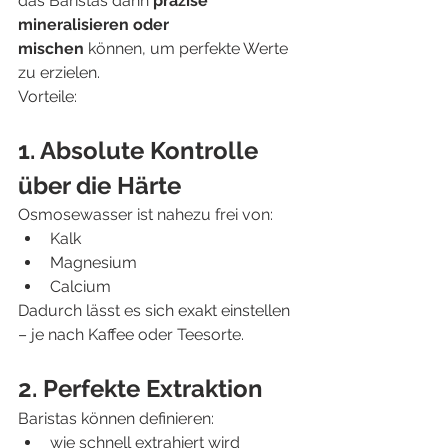
das Baristas dann 
präzise 
mineralisieren oder 
mischen
 können, um perfekte Werte 
zu erzielen.
Vorteile:
1. Absolute Kontrolle 
über die Härte
Osmosewasser ist nahezu frei von:
Kalk
Magnesium
Calcium
Dadurch lässt es sich exakt einstellen 
– je nach Kaffee oder Teesorte.
2. Perfekte Extraktion
Baristas können definieren:
wie schnell extrahiert wird