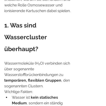
welche Rolle Osmosewasser und 
ionisierende Kartuschen dabei spielen.
1. Was sind 
Wassercluster 
überhaupt?
Wassermoleküle (H₂O) verbinden sich 
über sogenannte 
Wasserstoffbrückenbindungen zu 
temporären, flexiblen Gruppen
, den 
sogenannten Clustern.
Wichtige Fakten:
Wasser ist 
kein statisches 
Medium
, sondern ein ständig 