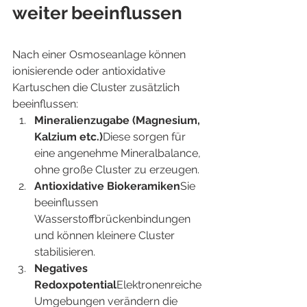
weiter beeinflussen
Nach einer Osmoseanlage können 
ionisierende oder antioxidative 
Kartuschen die Cluster zusätzlich 
beeinflussen:
Mineralienzugabe (Magnesium, 
Kalzium etc.)
Diese sorgen für 
eine angenehme Mineralbalance, 
ohne große Cluster zu erzeugen.
Antioxidative Biokeramiken
Sie 
beeinflussen 
Wasserstoffbrückenbindungen 
und können kleinere Cluster 
stabilisieren.
Negatives 
Redoxpotential
Elektronenreiche 
Umgebungen verändern die 