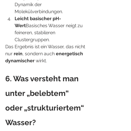
Dynamik der 
Molekülverbindungen.
Leicht basischer pH-
Wert
Basisches Wasser neigt zu 
feineren, stabileren 
Clustergruppen.
Das Ergebnis ist ein Wasser, das nicht 
nur 
rein
, sondern auch 
energetisch 
dynamischer
 wirkt.
6. Was versteht man 
unter „belebtem“ 
oder „strukturiertem“ 
Wasser?