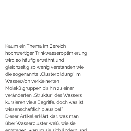
Kaum ein Thema im Bereich 
hochwertiger Trinkwasseroptimierung 
wird so häufig erwähnt und 
gleichzeitig so wenig verstanden wie 
die sogenannte „Clusterbildung“ im 
Wasser.Von verkleinerten 
Molekülgruppen bis hin zu einer 
veränderten „Struktur“ des Wassers 
kursieren viele Begriffe, doch was ist 
wissenschaftlich plausibel?
Dieser Artikel erklärt klar, was man 
über Wassercluster weiß, wie sie 
entstehen, warum sie sich ändern und 