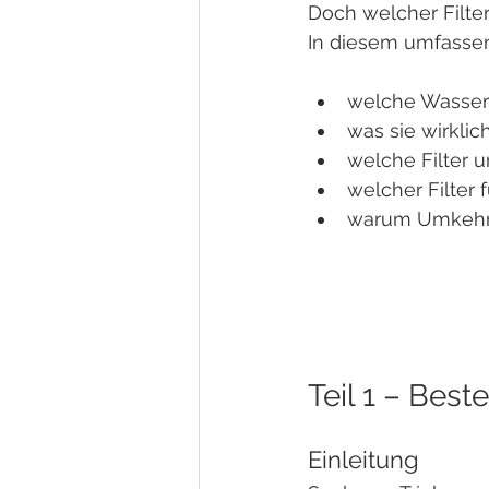
Doch welcher Filter
In diesem umfassen
welche Wasserfi
was sie wirklich
welche Filter 
welcher Filter 
warum Umkehro
Teil 1 – Best
Einleitung