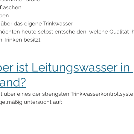
kflaschen
eben
 über das eigene Trinkwasser
öchten heute selbst entscheiden, welche Qualität ih
 Trinken besitzt.
er ist Leitungswasser in 
land?
t über eines der strengsten Trinkwasserkontrollsyst
gelmäßig untersucht auf: