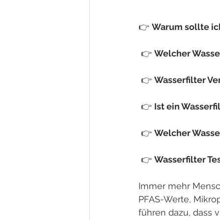
👉 
Warum sollte ic
 👉 
Welcher Wasserf
 👉 
Wasserfilter Ve
 👉 
Ist ein Wasserfi
 👉 
Welcher Wasser
 👉 
Wasserfilter Te
Immer mehr Mensche
PFAS-Werte, Mikrop
führen dazu, dass v