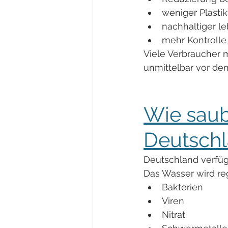
weniger Plasti
nachhaltiger l
mehr Kontrolle
Viele Verbraucher m
unmittelbar vor dem
Wie saub
Deutsch
Deutschland verfüg
Das Wasser wird re
Bakterien
Viren
Nitrat