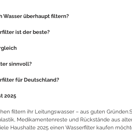
h Wasser überhaupt filtern?
ilter ist der beste?
rgleich
lter sinnvoll?
filter für Deutschland?
st 2025
n filtern ihr Leitungswasser – aus guten Gründen.
lastik, Medikamentenreste und Rückstände aus alte
iele Haushalte 2025 einen Wasserfilter kaufen möcht