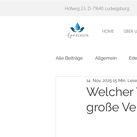
Hofweg 23, D-71640 Ludwigsburg
HOME
ÜBER 
Alle Beiträge
Allgemein
Ede
14. Nov. 2025
15 Min. Lese
Welcher W
große Ve