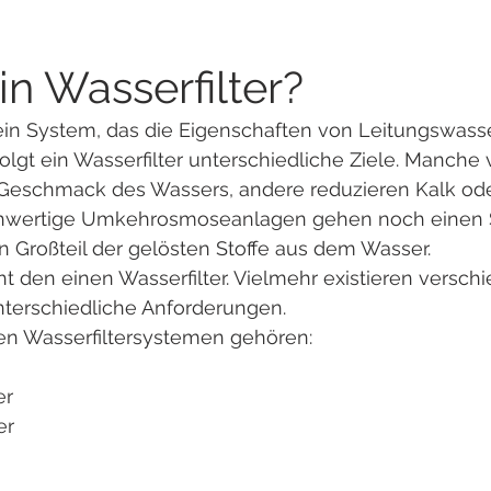
in Wasserfilter?
t ein System, das die Eigenschaften von Leitungswasse
olgt ein Wasserfilter unterschiedliche Ziele. Manche
Geschmack des Wassers, andere reduzieren Kalk od
chwertige Umkehrosmoseanlagen gehen noch einen Sc
 Großteil der gelösten Stoffe aus dem Wasser.
ht den einen Wasserfilter. Vielmehr existieren versch
nterschiedliche Anforderungen.
n Wasserfiltersystemen gehören:
er
er