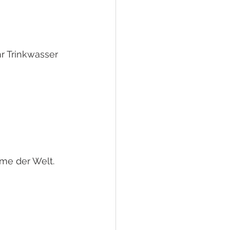
r Trinkwasser 
eme der Welt.