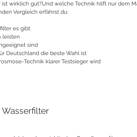
 ist wirklich gut?Und welche Technik hilft nur dem M
den Vergleich erfährst du:
lter es gibt
 leisten
ungeeignet sind
für Deutschland die beste Wahl ist
smose-Technik klarer Testsieger wird
e Wasserfilter